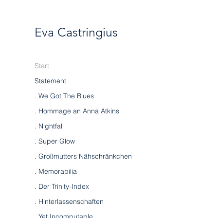
Eva Castringius
Start
Statement
. We Got The Blues
. Hommage an Anna Atkins
. Nightfall
. Super Glow
. Großmutters Nähschränkchen
. Memorabilia
. Der Trinity-Index
. Hinterlassenschaften
. Yet Incomputable