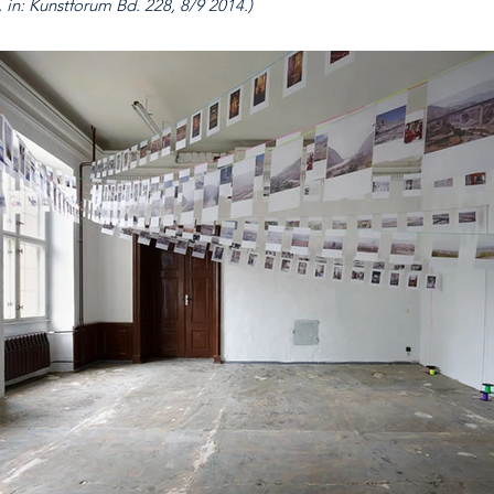
 in: Kunstforum Bd. 228, 8/9 2014.)