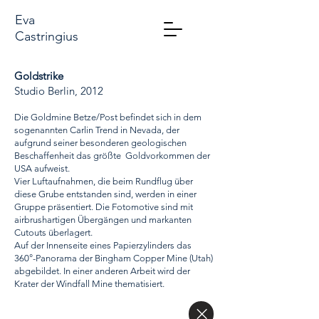
Eva
Castringius
Goldstrike
Studio Berlin, 2012
Die Goldmine Betze/Post befindet sich in dem
sogenannten Carlin Trend in Nevada, der
aufgrund seiner besonderen geologischen
Beschaffenheit das größte Goldvorkommen der
USA aufweist.
Vier Luftaufnahmen, die beim Rundflug über
diese Grube entstanden sind, werden in einer
Gruppe präsentiert. Die Fotomotive sind mit
airbrushartigen Übergängen und markanten
Cutouts überlagert.
Auf der Innenseite eines Papierzylinders das
360°-Panorama der Bingham Copper Mine (Utah)
abgebildet. In einer anderen Arbeit wird der
Krater der Windfall Mine thematisiert.